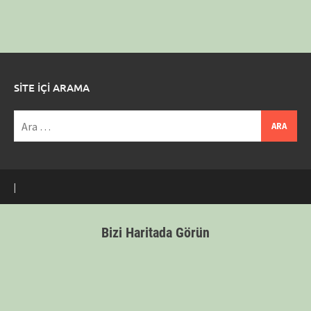
SİTE İÇİ ARAMA
Arama:
|
Bizi Haritada Görün