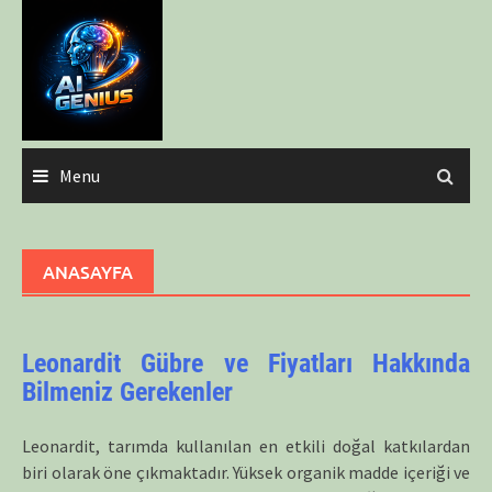
Skip
to
content
Menu
ANASAYFA
Leonardit Gübre ve Fiyatları Hakkında
Bilmeniz Gerekenler
Leonardit, tarımda kullanılan en etkili doğal katkılardan
biri olarak öne çıkmaktadır. Yüksek organik madde içeriği ve