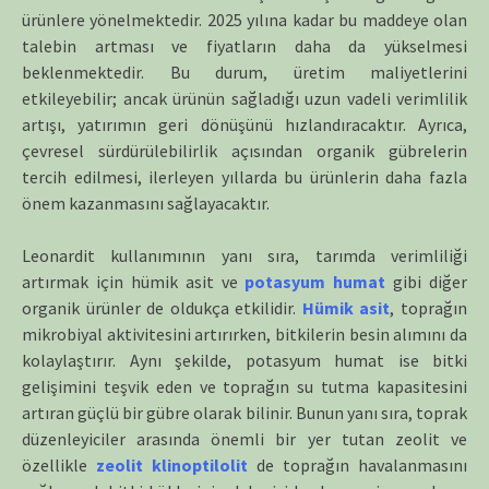
ürünlere yönelmektedir. 2025 yılına kadar bu maddeye olan
talebin artması ve fiyatların daha da yükselmesi
beklenmektedir. Bu durum, üretim maliyetlerini
etkileyebilir; ancak ürünün sağladığı uzun vadeli verimlilik
artışı, yatırımın geri dönüşünü hızlandıracaktır. Ayrıca,
çevresel sürdürülebilirlik açısından organik gübrelerin
tercih edilmesi, ilerleyen yıllarda bu ürünlerin daha fazla
önem kazanmasını sağlayacaktır.
Leonardit kullanımının yanı sıra, tarımda verimliliği
artırmak için hümik asit ve
potasyum humat
gibi diğer
organik ürünler de oldukça etkilidir.
Hümik asit
, toprağın
mikrobiyal aktivitesini artırırken, bitkilerin besin alımını da
kolaylaştırır. Aynı şekilde, potasyum humat ise bitki
gelişimini teşvik eden ve toprağın su tutma kapasitesini
artıran güçlü bir gübre olarak bilinir. Bunun yanı sıra, toprak
düzenleyiciler arasında önemli bir yer tutan zeolit ve
özellikle
zeolit klinoptilolit
de toprağın havalanmasını