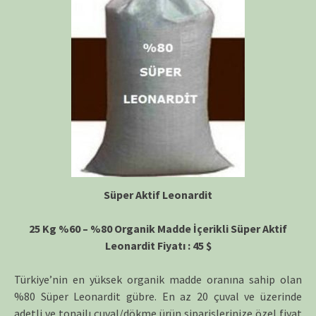
Süper Aktif Leonardit
25 Kg %60 – %80 Organik Madde İçerikli Süper Aktif
Leonardit Fiyatı : 45 $
Türkiye’nin en yüksek organik madde oranına sahip olan
%80 Süper Leonardit gübre. En az 20 çuval ve üzerinde
adetli ve tonajlı çuval/dökme ürün siparişlerinize özel fiyat