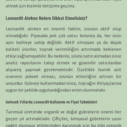
almak için bizimle iletişime geçiniz.
Leonardit Alırken Nelere Dikkat Etmelisiniz?
Leonardit alırken en önemli faktör, ürünün aktif olup
olmadığıdır. Piyasada pek çok satıcı bulunsa da, her ürün
aynı kaliteye sahip değildir. Aktif olmayan ya da düşük
kaliteli ürünler, toprak verimliliğini artırmada beklenen
etkiyi sağlamayabilir. Bu nedenle, ürünü satın almadan önce
analiz raporlarını talep etmek ve güvenilir satıcılardan
alışveriş yapmak gerekmektedir. Özellikle humik asit
oranının yüksek olması, ürünün etkinliğini artıran bir
unsurdur. Gübreyi kullanmadan önce, toprağın ihtiyaçlarına
uygun bir şekilde uygulandığından emin olunmalıdır.
Gelecek Yıllarda Leonardit Kullanımı ve Fiyat Tahminleri
Tarımsal üretimde organik ve doğal gübrelerin önemi her
geçen yıl artmaktadır. Çiftçiler, kimyasal gübrelerin uzun
vadeli olumsuz etkilerinden kaçınmak için bu gibi organik