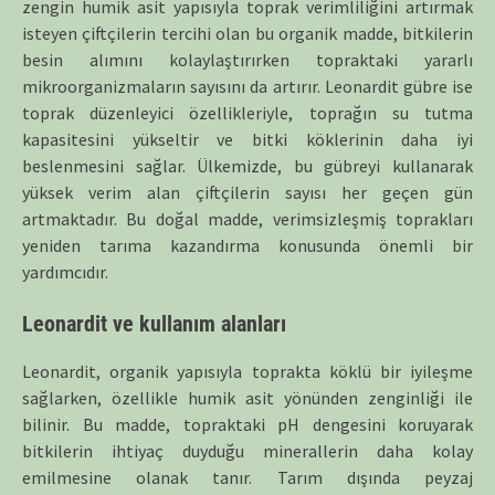
zengin humik asit yapısıyla toprak verimliliğini artırmak
isteyen çiftçilerin tercihi olan bu organik madde, bitkilerin
besin alımını kolaylaştırırken topraktaki yararlı
mikroorganizmaların sayısını da artırır. Leonardit gübre ise
toprak düzenleyici özellikleriyle, toprağın su tutma
kapasitesini yükseltir ve bitki köklerinin daha iyi
beslenmesini sağlar. Ülkemizde, bu gübreyi kullanarak
yüksek verim alan çiftçilerin sayısı her geçen gün
artmaktadır. Bu doğal madde, verimsizleşmiş toprakları
yeniden tarıma kazandırma konusunda önemli bir
yardımcıdır.
Leonardit ve kullanım alanları
Leonardit, organik yapısıyla toprakta köklü bir iyileşme
sağlarken, özellikle humik asit yönünden zenginliği ile
bilinir. Bu madde, topraktaki pH dengesini koruyarak
bitkilerin ihtiyaç duyduğu minerallerin daha kolay
emilmesine olanak tanır. Tarım dışında peyzaj