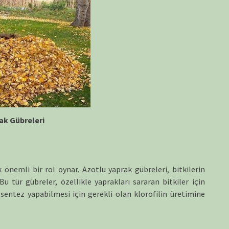
ak Gübreleri
önemli bir rol oynar. Azotlu yaprak gübreleri, bitkilerin
 Bu tür gübreler, özellikle yaprakları sararan bitkiler için
tosentez yapabilmesi için gerekli olan klorofilin üretimine