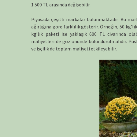
1.500 TL arasında değişebilir​.
Piyasada çeşitli markalar bulunmaktadır. Bu marka
ağırlığına göre farklılık gösterir. Örneğin, 50 kg’lı
kg’lık paketi ise yaklaşık 600 TL civarında olabi
maliyetleri de göz önünde bulundurulmalıdır. Püs
ve işçilik de toplam maliyeti etkileyebilir.