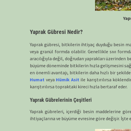
Yap
Yaprak Gübresi Nedir?
Yaprak gübresi, bitkilerin ihtiyaç duyduğu besin m
veya granül formda olabilir. Genellikle sıvı formda
aracılığıyla değil, doğrudan yaprakları üzerinden be
büyüme döneminde bitkilerin hızla gelişmesini sağla
en önemli avantajı, bitkilerin daha hızlı bir şekil
Humat
veya
Hümik Asit
ile karıştırılırsa köklendir
karıştırılırsa topraktaki kireci hızla bertaraf eder.
Yaprak Gübrelerinin Çeşitleri
Yaprak gübreleri, içerdiği besin maddelerine göre f
ihtiyaçlarına ve büyüme evresine göre değişir. İşte 