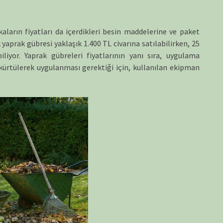
ların fiyatları da içerdikleri besin maddelerine ve paket
k yaprak gübresi yaklaşık 1.400 TL civarına satılabilirken, 25
liyor​. Yaprak gübreleri fiyatlarının yanı sıra, uygulama
kürtülerek uygulanması gerektiği için, kullanılan ekipman