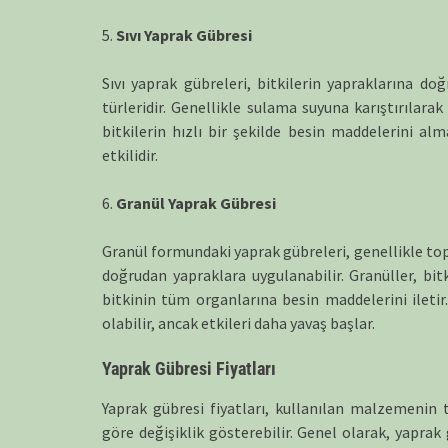
5.
Sıvı Yaprak Gübresi
Sıvı yaprak gübreleri, bitkilerin yapraklarına do
türleridir. Genellikle sulama suyuna karıştırılarak
bitkilerin hızlı bir şekilde besin maddelerini a
etkilidir.
6.
Granül Yaprak Gübresi
Granül formundaki yaprak gübreleri, genellikle top
doğrudan yapraklara uygulanabilir. Granüller, bit
bitkinin tüm organlarına besin maddelerini iletir
olabilir, ancak etkileri daha yavaş başlar.
Yaprak Gübresi Fiyatları
Yaprak gübresi fiyatları, kullanılan malzemenin 
göre değişiklik gösterebilir. Genel olarak, yaprak 