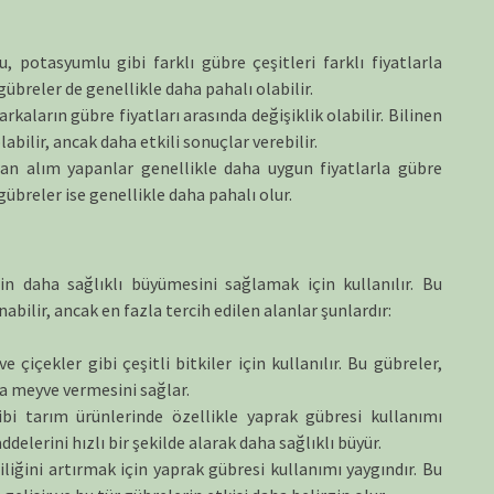
, potasyumlu gibi farklı gübre çeşitleri farklı fiyatlarla
übreler de genellikle daha pahalı olabilir.
rkaların gübre fiyatları arasında değişiklik olabilir. Bilinen
abilir, ancak daha etkili sonuçlar verebilir.
an alım yapanlar genellikle daha uygun fiyatlarla gübre
gübreler ise genellikle daha pahalı olur.
rin daha sağlıklı büyümesini sağlamak için kullanılır. Bu
abilir, ancak en fazla tercih edilen alanlar şunlardır:
çiçekler gibi çeşitli bitkiler için kullanılır. Bu gübreler,
la meyve vermesini sağlar.
bi tarım ürünlerinde özellikle yaprak gübresi kullanımı
delerini hızlı bir şekilde alarak daha sağlıklı büyür.
liliğini artırmak için yaprak gübresi kullanımı yaygındır. Bu