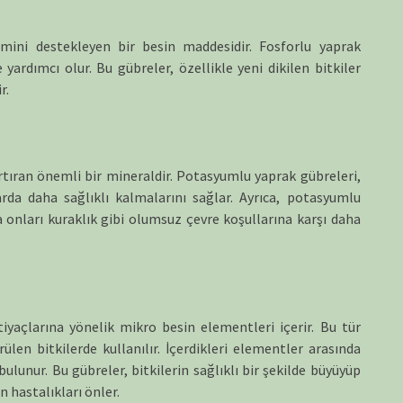
imini destekleyen bir besin maddesidir. Fosforlu yaprak
 yardımcı olur. Bu gübreler, özellikle yeni dikilen bitkiler
r.
artıran önemli bir mineraldir. Potasyumlu yaprak gübreleri,
llarda daha sağlıklı kalmalarını sağlar. Ayrıca, potasyumlu
a onları kuraklık gibi olumsuz çevre koşullarına karşı daha
tiyaçlarına yönelik mikro besin elementleri içerir. Bu tür
ülen bitkilerde kullanılır. İçerdikleri elementler arasında
lunur. Bu gübreler, bitkilerin sağlıklı bir şekilde büyüyüp
n hastalıkları önler.