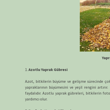
Yapr
1.
Azotlu Yaprak Gübresi
Azot, bitkilerin büyüme ve gelişme sürecinde çok 
yapraklarının büyümesini ve yeşil rengini artırır.
faydalıdır. Azotlu yaprak gübreleri, bitkilerin fo
yardımcı olur.