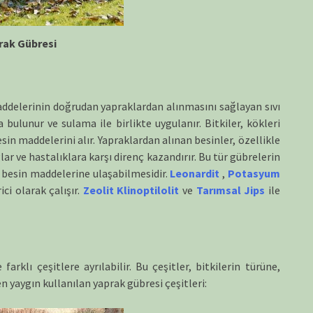
rak Gübresi
addelerinin doğrudan yapraklardan alınmasını sağlayan sıvı
 bulunur ve sulama ile birlikte uygulanır. Bitkiler, kökleri
sin maddelerini alır. Yapraklardan alınan besinler, özellikle
r ve hastalıklara karşı direnç kazandırır. Bu tür gübrelerin
de besin maddelerine ulaşabilmesidir.
Leonardit
,
Potasyum
ici olarak çalışır.
Zeolit Klinoptilolit
ve
Tarımsal Jips
ile
arklı çeşitlere ayrılabilir. Bu çeşitler, bitkilerin türüne,
en yaygın kullanılan yaprak gübresi çeşitleri: