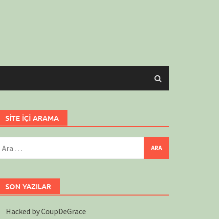
SİTE İÇİ ARAMA
rama:
SON YAZILAR
Hacked by CoupDeGrace