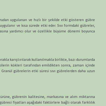
ğrudan uygulanan ve hızlı bir şekilde etki gösteren gübre
 uygulanır ve kısa sürede etki eder. Sıvı formdaki gübreler,
lmasına yardımcı olur ve özellikle büyüme dönemi boyunca
rakla karıştırılarak kullanılmakla birlikte, bazı durumlarda
kilerin kökleri tarafından emildikten sonra, zaman içinde
. Granül gübrelerin etki süresi sıvı gübrelerden daha uzun
türüne, gübrenin kalitesine, markasına ve alım miktarına
gübresi fiyatları aşağıdaki faktörlere bağlı olarak farklılık