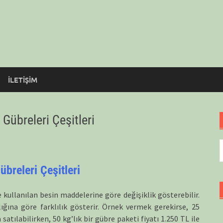
İLETİŞİM
 Gübreleri Çeşitleri
A
übreleri Çeşitleri
e kullanılan besin maddelerine göre değişiklik gösterebilir.
lığına göre farklılık gösterir. Örnek vermek gerekirse, 25
satılabilirken, 50 kg’lık bir gübre paketi fiyatı 1.250 TL ile