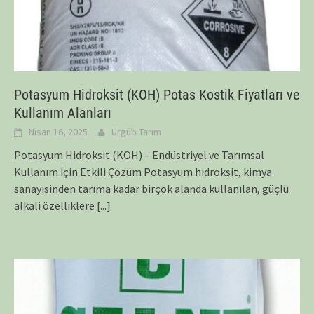
Potasyum Hidroksit (KOH) Potas Kostik Fiyatları ve
Kullanım Alanları
Nisan 16, 2025
Ürgüb Tarım
Potasyum Hidroksit (KOH) – Endüstriyel ve Tarımsal
Kullanım İçin Etkili Çözüm Potasyum hidroksit, kimya
sanayisinden tarıma kadar birçok alanda kullanılan, güçlü
alkali özelliklere
[...]