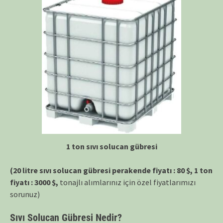
1 ton sıvı solucan gübresi
(20 litre sıvı solucan gübresi perakende fiyatı : 80 $, 1 ton
fiyatı : 3000 $,
tonajlı alımlarınız için özel fiyatlarımızı
sorunuz)
Sıvı Solucan Gübresi Nedir?