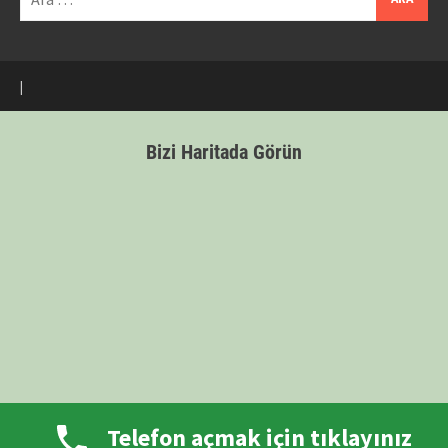
|
Bizi Haritada Görün
Telefon açmak için tıklayınız