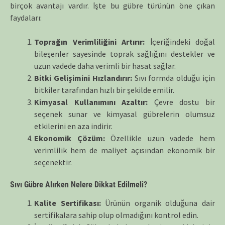
birçok avantajı vardır. İşte bu gübre türünün öne çıkan
faydaları:
Toprağın Verimliliğini Artırır:
İçeriğindeki doğal
bileşenler sayesinde toprak sağlığını destekler ve
uzun vadede daha verimli bir hasat sağlar.
Bitki Gelişimini Hızlandırır:
Sıvı formda olduğu için
bitkiler tarafından hızlı bir şekilde emilir.
Kimyasal Kullanımını Azaltır:
Çevre dostu bir
seçenek sunar ve kimyasal gübrelerin olumsuz
etkilerini en aza indirir.
Ekonomik Çözüm:
Özellikle uzun vadede hem
verimlilik hem de maliyet açısından ekonomik bir
seçenektir.
Sıvı Gübre Alırken Nelere Dikkat Edilmeli?
Kalite Sertifikası:
Ürünün organik olduğuna dair
sertifikalara sahip olup olmadığını kontrol edin.