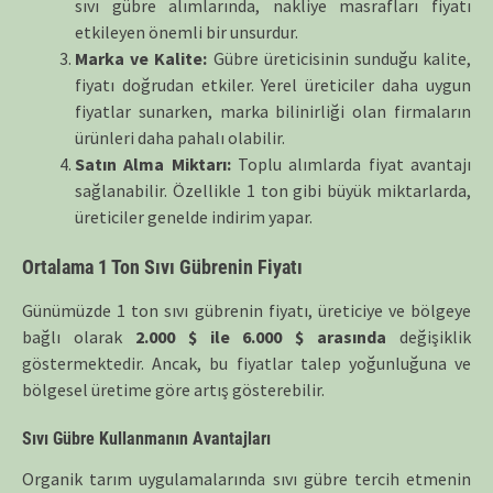
sıvı gübre alımlarında, nakliye masrafları fiyatı
etkileyen önemli bir unsurdur.
Marka ve Kalite:
Gübre üreticisinin sunduğu kalite,
fiyatı doğrudan etkiler. Yerel üreticiler daha uygun
fiyatlar sunarken, marka bilinirliği olan firmaların
ürünleri daha pahalı olabilir.
Satın Alma Miktarı:
Toplu alımlarda fiyat avantajı
sağlanabilir. Özellikle 1 ton gibi büyük miktarlarda,
üreticiler genelde indirim yapar.
Ortalama 1 Ton Sıvı Gübrenin Fiyatı
Günümüzde 1 ton sıvı gübrenin fiyatı, üreticiye ve bölgeye
bağlı olarak
2.000 $ ile 6.000 $ arasında
değişiklik
göstermektedir. Ancak, bu fiyatlar talep yoğunluğuna ve
bölgesel üretime göre artış gösterebilir.
Sıvı Gübre Kullanmanın Avantajları
Organik tarım uygulamalarında sıvı gübre tercih etmenin