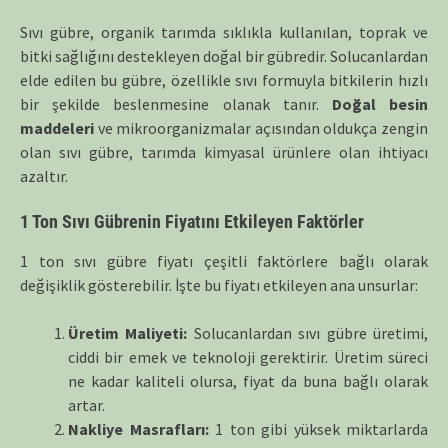
Sıvı gübre, organik tarımda sıklıkla kullanılan, toprak ve
bitki sağlığını destekleyen doğal bir gübredir. Solucanlardan
elde edilen bu gübre, özellikle sıvı formuyla bitkilerin hızlı
bir şekilde beslenmesine olanak tanır.
Doğal besin
maddeleri
ve mikroorganizmalar açısından oldukça zengin
olan sıvı gübre, tarımda kimyasal ürünlere olan ihtiyacı
azaltır.
1 Ton Sıvı Gübrenin Fiyatını Etkileyen Faktörler
1 ton sıvı gübre fiyatı çeşitli faktörlere bağlı olarak
değişiklik gösterebilir. İşte bu fiyatı etkileyen ana unsurlar:
Üretim Maliyeti:
Solucanlardan sıvı gübre üretimi,
ciddi bir emek ve teknoloji gerektirir. Üretim süreci
ne kadar kaliteli olursa, fiyat da buna bağlı olarak
artar.
Nakliye Masrafları:
1 ton gibi yüksek miktarlarda