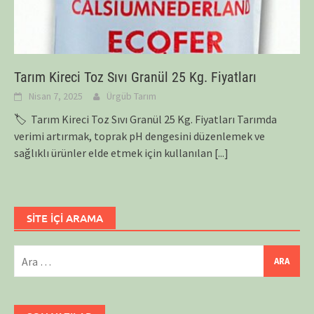
Tarım Kireci Toz Sıvı Granül 25 Kg. Fiyatları
Nisan 7, 2025
Ürgüb Tarım
🏷️ Tarım Kireci Toz Sıvı Granül 25 Kg. Fiyatları Tarımda
verimi artırmak, toprak pH dengesini düzenlemek ve
sağlıklı ürünler elde etmek için kullanılan
[...]
SİTE İÇİ ARAMA
Arama: