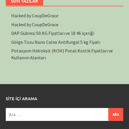
SON YAZILAR
Hacked by CoupDeGrace
Hacked by CoupDeGrace
DAP Gübresi 50 KG Fiyatları ve 18 46 içeriği
Gölge Tozu Nano Calne Antifungal 5 kg Fiyatı
Potasyum Hidroksit (KOH) Potas Kostik Fiyatları ve
Kullanım Alanları
SİTE İÇİ ARAMA
Arama: